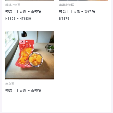
嘴饞小物區
嘴饞小物區
辣爵士土豆派 – 香辣味
辣爵士土豆派 – 燒烤味
NT$
75
–
NT$
139
NT$
75
庫存區
辣爵士土豆派 – 香辣味