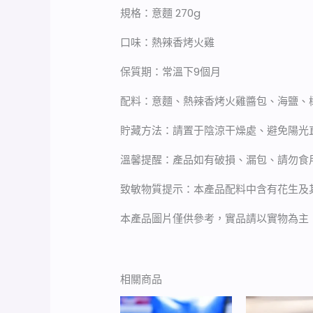
規格：意麵 270g
口味：熱辣香烤火雞
保質期：常溫下9個月
配料：意麵、熱辣香烤火雞醬包、海鹽、
貯藏方法：請置于陰涼干燥處、避免陽光
溫馨提醒：產品如有破損、漏包、請勿食
致敏物質提示：本產品配料中含有花生及
本產品圖片僅供參考，實品請以實物為主
相關商品
價