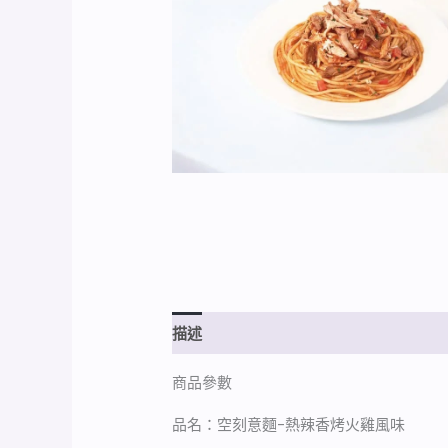
描述
額外資訊
商品參數
品名：空刻意麵-熱辣香烤火雞風味