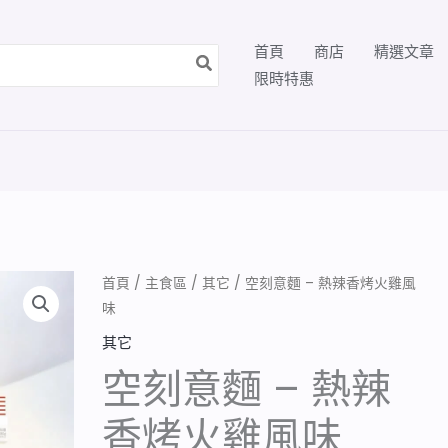
首頁
商店
精選文章
限時特惠
首頁
/
主食區
/
其它
/ 空刻意麵 – 熱辣香烤火雞風
味
其它
空刻意麵 – 熱辣
香烤火雞風味