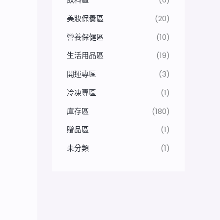
美妝保養區
(20)
營養保健區
(10)
生活用品區
(19)
開運專區
(3)
冷凍專區
(1)
庫存區
(180)
贈品區
(1)
未分類
(1)