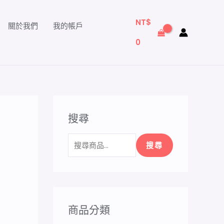
搜
尋
NT$
關於我們
我的帳戶
關
0
鍵
字
:
搜尋
搜尋
商品分類