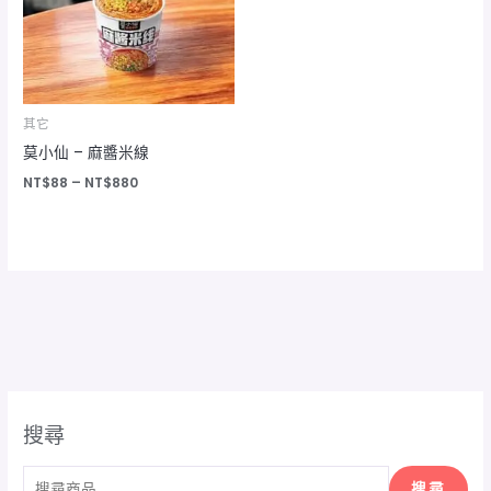
NT$880
其它
莫小仙 – 麻醬米線
NT$
88
–
NT$
880
搜尋
搜尋