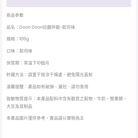
額外資訊
商品參數
品名：Doori Doori拉麵拌飯-起司味
規格：106g
口味：起司味
保質期：常溫下10個月
貯藏方法：請置于陰涼干燥處、避免陽光直射
溫馨提醒：產品如有破損、漏包、請勿食用
致敏物質提示：本產品配料中含有麩質之穀物、牛奶、堅果類、
大豆及其制品
本產品圖片僅供參考，實品請以實物為主