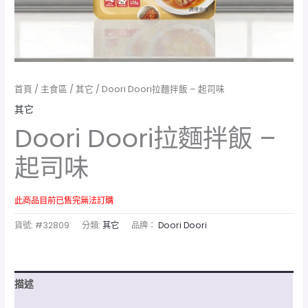
首頁
/
主食區
/
其它
/ Doori Doori拉麵拌飯 – 起司味
其它
Doori Doori拉麵拌飯 –
起司味
此商品目前已售完無法訂購
貨號:
#32809
分類:
其它
品牌：
Doori Doori
描述