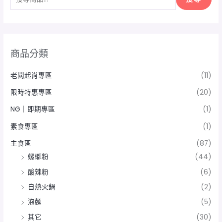
商品分類
老闆起肖專區
(11)
限時特惠專區
(20)
NG｜即期專區
(1)
素食專區
(1)
主食區
(87)
螺螄粉
(44)
酸辣粉
(6)
自熱火鍋
(2)
泡麵
(5)
其它
(30)