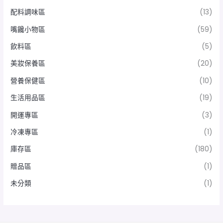
配料調味區
(13)
嘴饞小物區
(59)
飲料區
(5)
美妝保養區
(20)
營養保健區
(10)
生活用品區
(19)
開運專區
(3)
冷凍專區
(1)
庫存區
(180)
贈品區
(1)
未分類
(1)