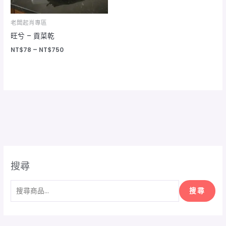
老闆起肖專區
旺兮 – 貢菜乾
NT$
78
–
NT$
750
搜尋
搜尋