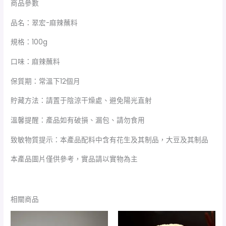
商品參數
品名：翠宏-麻辣蘸料
規格：100g
口味：麻辣蘸料
保質期：常溫下12個月
貯藏方法：請置于陰涼干燥處、避免陽光直射
溫馨提醒：產品如有破損、漏包、請勿食用
致敏物質提示：本產品配料中含有花生及其制品，大豆及其制品
本產品圖片僅供參考，實品請以實物為主
相關商品