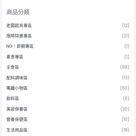
商品分類
老闆起肖專區
(12)
限時特惠專區
(21)
NG｜即期專區
(1)
素食專區
(1)
主食區
(89)
配料調味區
(13)
嘴饞小物區
(60)
飲料區
(6)
美妝保養區
(20)
營養保健區
(10)
生活用品區
(19)