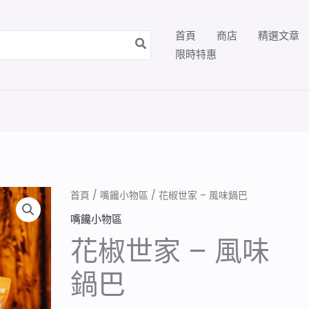
首頁
商店
精選文章
限時特惠
首頁
/
嘴饞小物區
/ 花椒世家 – 風味鍋巴
嘴饞小物區
花椒世家 – 風味
鍋巴