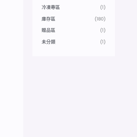
冷凍專區
(1)
庫存區
(180)
贈品區
(1)
未分類
(1)