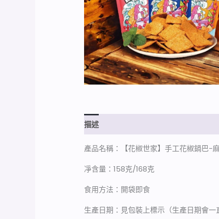
描述
額外資訊
產品名稱：【花椒世家】手工花椒鍋巴-麻
凈含量：158克/168克
食用方法：開袋即食
生產日期：見包裝上標示（生產日期會一