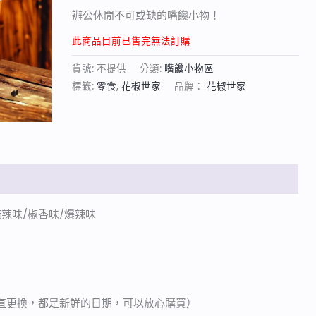
辦公休閒不可或缺的嘴饞小物！
此商品目前已售完無法訂購
貨號:
不提供
分類:
嘴饞小物區
標籤:
零食
,
花椒世家
品牌：
花椒世家
辣味/椒香味/爆辣味
直更換，都是新鮮的日期，可以放心購買）