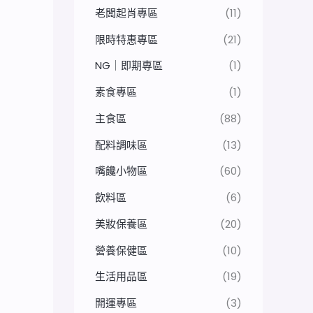
老闆起肖專區
(11)
限時特惠專區
(21)
NG｜即期專區
(1)
素食專區
(1)
主食區
(88)
配料調味區
(13)
嘴饞小物區
(60)
飲料區
(6)
美妝保養區
(20)
營養保健區
(10)
生活用品區
(19)
開運專區
(3)