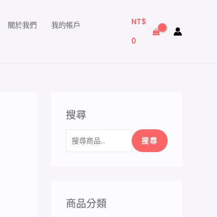
搜
尋
NT$
關於我們
我的帳戶
關
0
鍵
字
:
搜尋
搜尋
商品分類