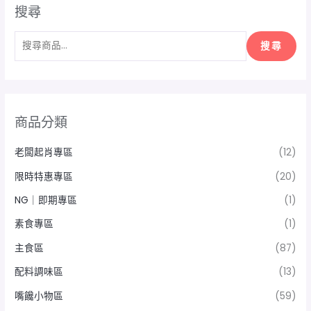
搜尋
搜尋
商品分類
老闆起肖專區
(12)
限時特惠專區
(20)
NG｜即期專區
(1)
素食專區
(1)
主食區
(87)
配料調味區
(13)
嘴饞小物區
(59)