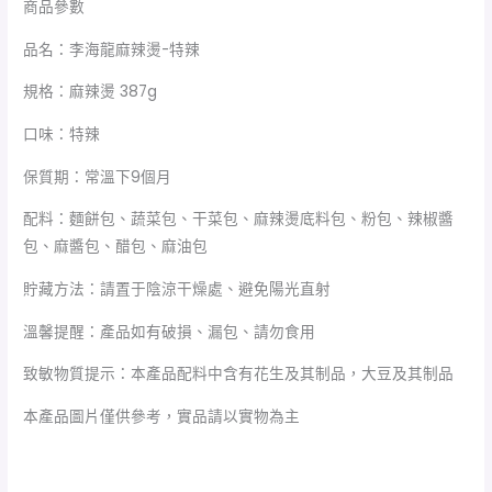
商品參數
品名：李海龍麻辣燙-特辣
規格：麻辣燙 387g
口味：特辣
保質期：常溫下9個月
配料：麵餅包、蔬菜包、干菜包、麻辣燙底料包、粉包、辣椒醬
包、麻醬包、醋包、麻油包
貯藏方法：請置于陰涼干燥處、避免陽光直射
溫馨提醒：產品如有破損、漏包、請勿食用
致敏物質提示：本產品配料中含有花生及其制品，大豆及其制品
本產品圖片僅供參考，實品請以實物為主