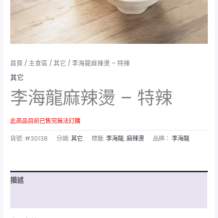
首頁
/
主食區
/
其它
/ 李海龍麻辣燙 – 特辣
其它
李海龍麻辣燙 – 特辣
此商品目前已售完無法訂購
貨號:
#30138
分類:
其它
標籤:
李海龍
,
麻辣燙
品牌：
李海龍
描述
額外資訊