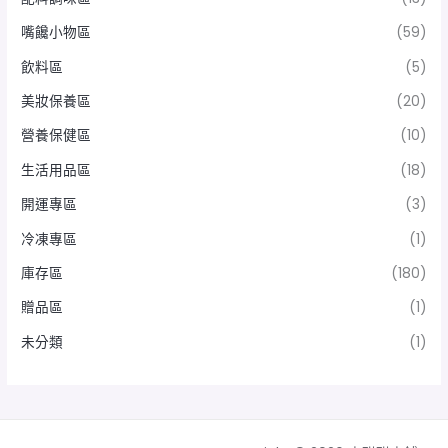
嘴饞小物區
(59)
飲料區
(5)
美妝保養區
(20)
營養保健區
(10)
生活用品區
(18)
開運專區
(3)
冷凍專區
(1)
庫存區
(180)
贈品區
(1)
未分類
(1)