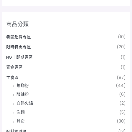
商品分類
老闆起肖專區
(10)
限時特惠專區
(20)
NG｜即期專區
(1)
素食專區
(1)
主食區
(87)
螺螄粉
(44)
酸辣粉
(6)
自熱火鍋
(2)
泡麵
(5)
其它
(30)
配料調味區
(13)