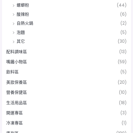
螺螄粉
(44)
酸辣粉
(6)
自熱火鍋
(2)
泡麵
(5)
其它
(30)
配料調味區
(13)
嘴饞小物區
(59)
飲料區
(5)
美妝保養區
(20)
營養保健區
(10)
生活用品區
(18)
開運專區
(3)
冷凍專區
(1)