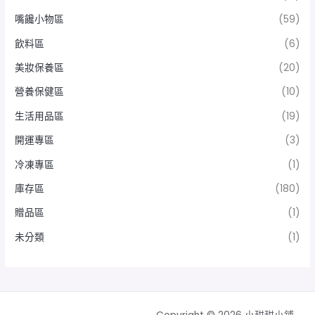
嘴饞小物區
(59)
飲料區
(6)
美妝保養區
(20)
營養保健區
(10)
生活用品區
(19)
開運專區
(3)
冷凍專區
(1)
庫存區
(180)
贈品區
(1)
未分類
(1)