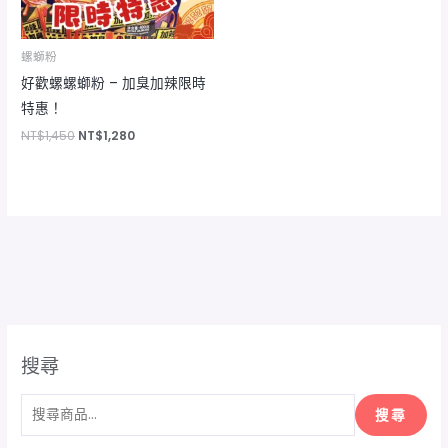
螺螄粉
好歡螺螺螄粉 – 加臭加辣限時
特惠！
NT$
1,450
NT$
1,280
搜尋
搜尋