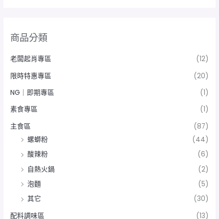
商品分類
老闆起肖專區
(12)
限時特惠專區
(20)
NG｜即期專區
(1)
素食專區
(1)
主食區
(87)
螺螄粉
(44)
酸辣粉
(6)
自熱火鍋
(2)
泡麵
(5)
其它
(30)
配料調味區
(13)