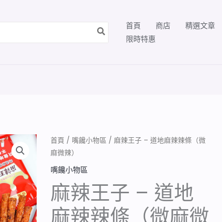
首頁
商店
精選文章
限時特惠
首頁
/
嘴饞小物區
/ 麻辣王子 – 道地麻辣辣條（微
麻微辣）
嘴饞小物區
麻辣王子 – 道地
麻辣辣條（微麻微