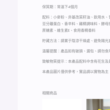
保質期：常溫下4個月
配料：小麥粉、非基改菜籽油、飲用水、
豆分離蛋白、香辛料、雞精調味料、酵母
蔗糖素、維生素E、食用香精香料
貯藏方法：請置于陰涼干燥處、避免陽光
溫馨提醒：產品如有破損、漏包、請勿食
致敏物質提示：本產品配料中含有花生及
本產品圖片僅供參考，實品請以實物為主
相關商品