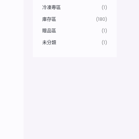
冷凍專區
(1)
庫存區
(180)
贈品區
(1)
未分類
(1)