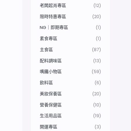
老闆起肖專區
(12)
限時特惠專區
(20)
NG｜即期專區
(1)
素食專區
(1)
主食區
(87)
配料調味區
(13)
嘴饞小物區
(59)
飲料區
(6)
美妝保養區
(20)
營養保健區
(10)
生活用品區
(19)
開運專區
(3)