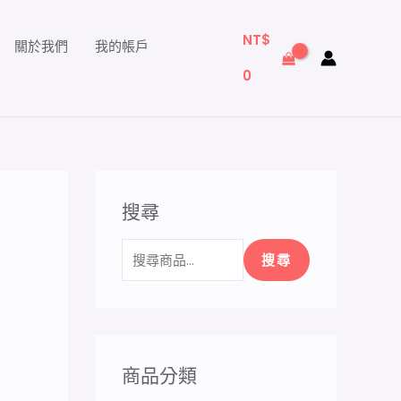
搜
尋
NT$
關於我們
我的帳戶
關
0
鍵
字
:
搜尋
搜尋
商品分類