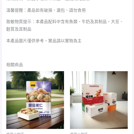
溫馨提醒：產品如有破損、漏包、請勿食用
致敏物質提示：本產品配料中含有魚類、牛奶及其制品，大豆、
麩質及其制品
本產品圖片僅供參考，實品請以實物為主
相關商品
價
格
範
圍：
NT$100
到
NT$880