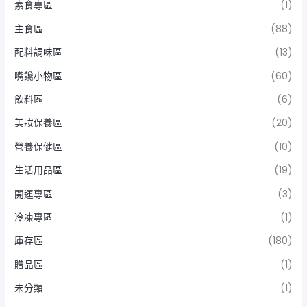
素食專區
(1)
主食區
(88)
配料調味區
(13)
嘴饞小物區
(60)
飲料區
(6)
美妝保養區
(20)
營養保健區
(10)
生活用品區
(19)
開運專區
(3)
冷凍專區
(1)
庫存區
(180)
贈品區
(1)
未分類
(1)