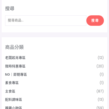
搜尋
搜尋
商品分類
老闆起肖專區
(12)
限時特惠專區
(20)
NG｜即期專區
(1)
素食專區
(1)
主食區
(87)
配料調味區
(13)
嘴饞小物區
(59)