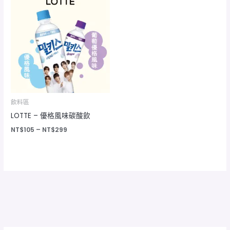
格
範
圍：
NT$105
到
NT$299
飲料區
LOTTE – 優格風味碳酸飲
NT$
105
–
NT$
299