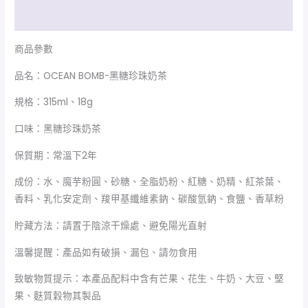
額外資訊
商品參數
品名：OCEAN BOMB-黑糖珍珠奶茶
規格：315ml、18g
口味：黑糖珍珠奶茶
保質期：常溫下2年
成份：水、魔芋粉圓、砂糖、全脂奶粉、紅糖、奶精、紅茶葉、
香料、乳化安定劑、羧甲基纖維素鈉、碳酸氫鈉、食鹽、香草粉
貯藏方法：請置于陰涼干燥處、避免陽光直射
溫馨提醒：產品如有破損、漏包、請勿食用
致敏物質提示：本產品配料中含有芒果、花生、牛奶、大豆、堅
果、麩質穀物其製品