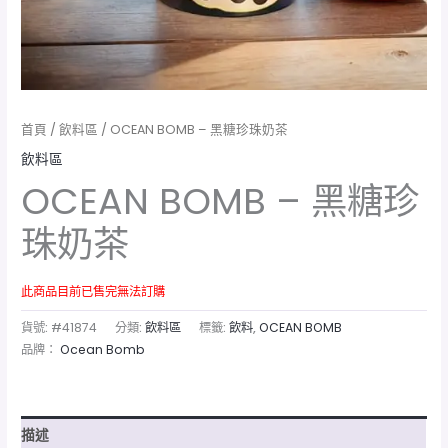
首頁
/
飲料區
/ OCEAN BOMB – 黑糖珍珠奶茶
飲料區
OCEAN BOMB – 黑糖珍
珠奶茶
此商品目前已售完無法訂購
貨號:
#41874
分類:
飲料區
標籤:
飲料
,
OCEAN BOMB
品牌：
Ocean Bomb
描述