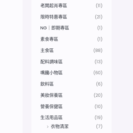
老闆起肖專區
(11)
限時特惠專區
(21)
NG｜即期專區
(1)
素食專區
(1)
主食區
(88)
配料調味區
(13)
嘴饞小物區
(60)
飲料區
(6)
美妝保養區
(20)
營養保健區
(10)
生活用品區
(19)
衣物清潔
(7)