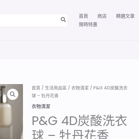
首頁
商店
精選文章
限時特惠
P&G
首頁
/
生活用品區
/
衣物清潔
/ P&G 4D炭酸洗衣
球 – 牡丹花香
4D
炭
衣物清潔
酸
P&G 4D炭酸洗衣
洗
衣
球 – 牡丹花香
球