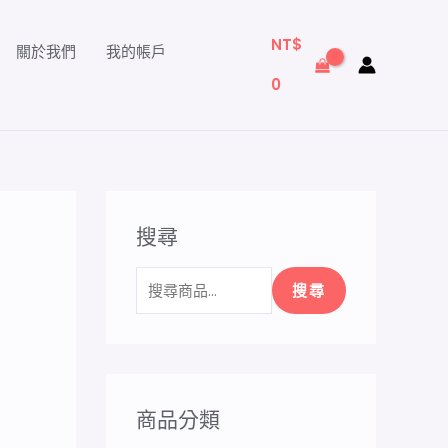
搜
尋
NT$
關於我們
我的帳戶
關
0
鍵
字
:
搜尋
搜尋
商品分類