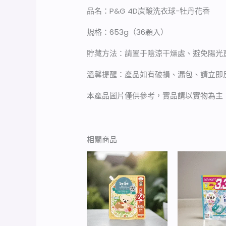
品名：P&G 4D炭酸洗衣球-牡丹花香
規格：653g（36顆入）
貯藏方法：請置于陰涼干燥處、避免陽光
溫馨提醒：產品如有破損、漏包、請立即
本產品圖片僅供參考，實品請以實物為主
相關商品