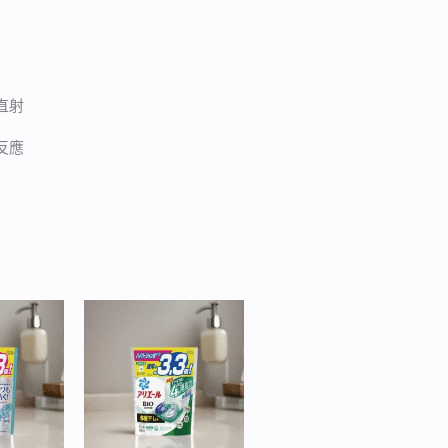
直射
反應