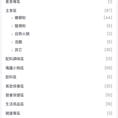
素食專區
(1)
主食區
(87)
螺螄粉
(44)
酸辣粉
(6)
自熱火鍋
(2)
泡麵
(5)
其它
(30)
配料調味區
(13)
嘴饞小物區
(59)
飲料區
(5)
美妝保養區
(20)
營養保健區
(10)
生活用品區
(19)
開運專區
(3)