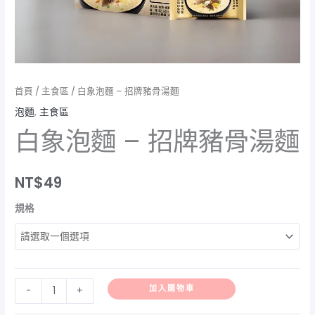
首頁
/
主食區
/ 白象泡麵 – 招牌豬骨湯麵
泡麵
,
主食區
白象泡麵 – 招牌豬骨湯麵
NT$
49
規格
加入購物車
-
+