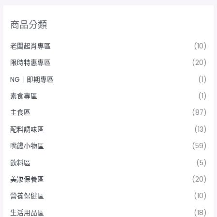
商品分類
老闆起肖專區
(10)
限時特惠專區
(20)
NG｜即期專區
(1)
素食專區
(1)
主食區
(87)
配料調味區
(13)
嘴饞小物區
(59)
飲料區
(5)
美妝保養區
(20)
營養保健區
(10)
生活用品區
(18)