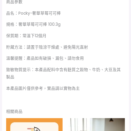
商品參數
品名：Pocky-奢華草莓可可棒
規格：奢華草莓可可棒 100.3g
保質期：常溫下12個月
貯藏方法：請置于陰涼干燥處、避免陽光直射
溫馨提醒：產品如有破損、漏包、請勿食用
致敏物質提示：本產品配料中含有麩質之穀物、牛奶、大豆及其
製品
本產品圖片僅供參考，實品請以實物為主
相關商品
價
格
範