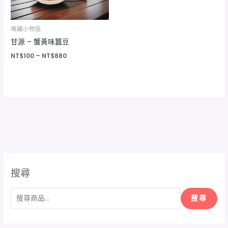
嘴饞小物區
甘源 – 蟹黃味蠶豆
NT$
100
–
NT$
880
搜尋
搜尋