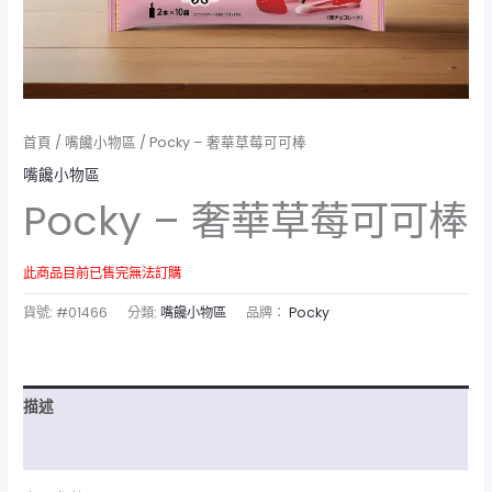
首頁
/
嘴饞小物區
/ Pocky – 奢華草莓可可棒
嘴饞小物區
Pocky – 奢華草莓可可棒
此商品目前已售完無法訂購
貨號:
#01466
分類:
嘴饞小物區
品牌：
Pocky
描述
額外資訊