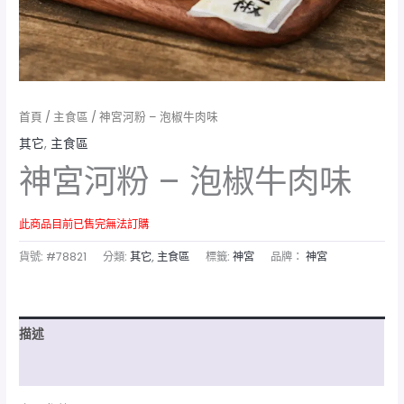
首頁
/
主食區
/ 神宮河粉 – 泡椒牛肉味
其它
,
主食區
神宮河粉 – 泡椒牛肉味
此商品目前已售完無法訂購
貨號:
#78821
分類:
其它
,
主食區
標籤:
神宮
品牌：
神宮
描述
額外資訊