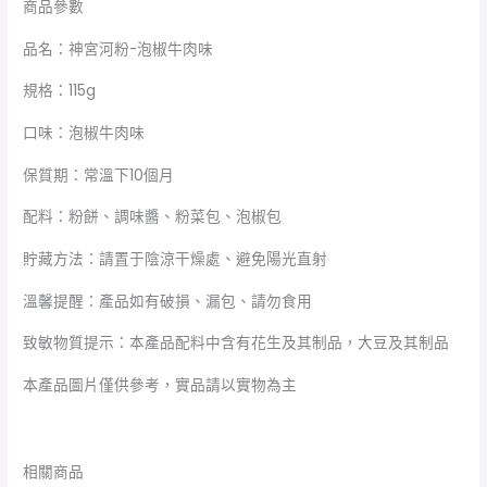
商品參數
品名：神宮河粉-泡椒牛肉味
規格：115g
口味：泡椒牛肉味
保質期：常溫下10個月
配料：粉餅、調味醬、粉菜包、泡椒包
貯藏方法：請置于陰涼干燥處、避免陽光直射
溫馨提醒：產品如有破損、漏包、請勿食用
致敏物質提示：本產品配料中含有花生及其制品，大豆及其制品
本產品圖片僅供參考，實品請以實物為主
相關商品