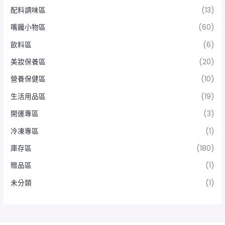
配料調味區
(13)
嘴饞小物區
(60)
飲料區
(6)
美妝保養區
(20)
營養保健區
(10)
生活用品區
(19)
開運專區
(3)
冷凍專區
(1)
庫存區
(180)
贈品區
(1)
未分類
(1)