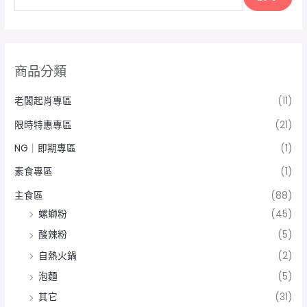
商品分類
老闆起肖專區
(11)
限時特惠專區
(21)
NG｜即期專區
(1)
素食專區
(1)
主食區
(88)
螺螄粉
(45)
酸辣粉
(5)
自熱火鍋
(2)
泡麵
(5)
其它
(31)