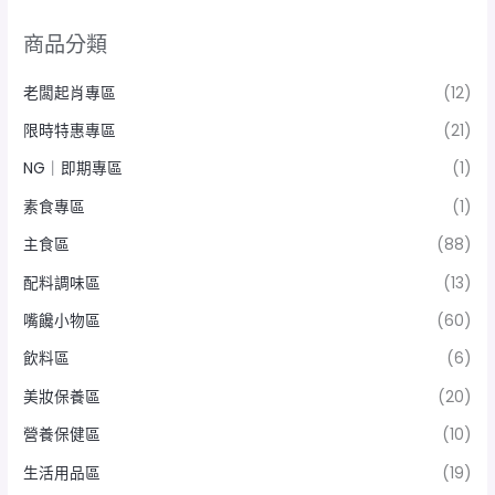
商品分類
老闆起肖專區
(12)
限時特惠專區
(21)
NG｜即期專區
(1)
素食專區
(1)
主食區
(88)
配料調味區
(13)
嘴饞小物區
(60)
飲料區
(6)
美妝保養區
(20)
營養保健區
(10)
生活用品區
(19)