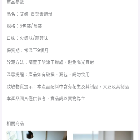
商品參數
品名：艾妍-貢菜素蝦滑
規格：5包裝/盒裝
口味：火鍋味/蒜蓉味
保質期：常溫下9個月
貯藏方法：請置于陰涼干燥處、避免陽光直射
溫馨提醒：產品如有破損、漏包、請勿食用
致敏物質提示：本產品配料中含有花生及其制品，大豆及其制品
本產品圖片僅供參考，實品請以實物為主
相關商品
價
格