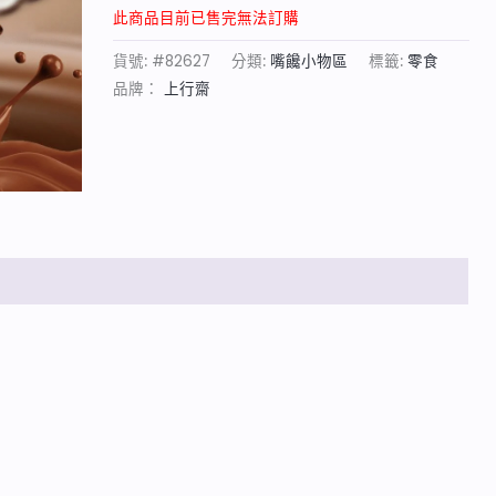
此商品目前已售完無法訂購
貨號:
#82627
分類:
嘴饞小物區
標籤:
零食
品牌：
上行齋