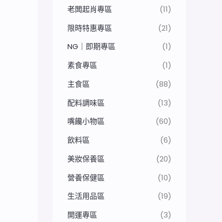
老闆起肖專區
(11)
限時特惠專區
(21)
NG｜即期專區
(1)
素食專區
(1)
主食區
(88)
配料調味區
(13)
嘴饞小物區
(60)
飲料區
(6)
美妝保養區
(20)
營養保健區
(10)
生活用品區
(19)
開運專區
(3)