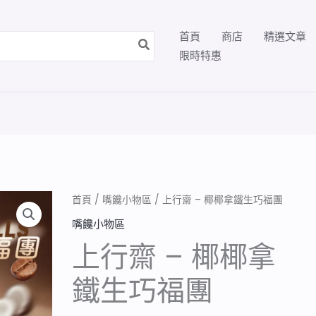
首頁
商店
精選文章
限時特惠
首頁
/
嘴饞小物區
/ 上行齋 – 椰椰拿鐵生巧福團
嘴饞小物區
上行齋 – 椰椰拿
鐵生巧福團