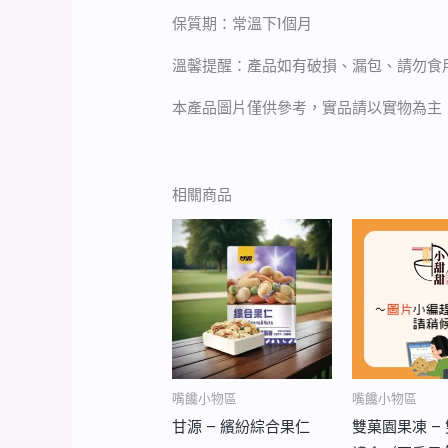
保質期：常溫下1個月
溫馨提醒：產品如有破損、漏包、請勿食
本產品圖片僅供參考，實品請以實物為主
相關商品
價
格
範
圍：
NT$100
到
NT$880
嘴饞小物區
嘴饞小物區
甘源 – 繽紛綜合果仁
雙菓園果凍 –