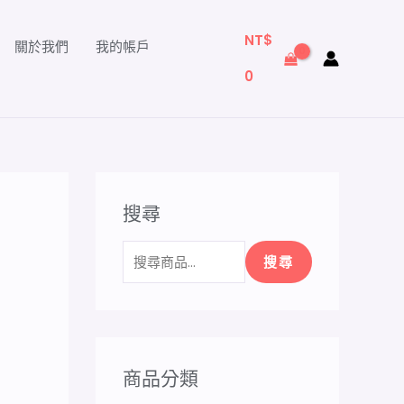
搜
尋
NT$
關於我們
我的帳戶
關
0
鍵
字
:
搜尋
搜尋
商品分類