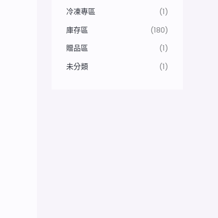
冷凍專區
(1)
庫存區
(180)
贈品區
(1)
未分類
(1)