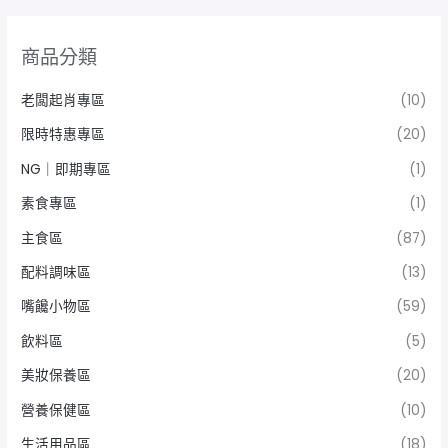
商品分類
老闆起肖專區
(10)
限時特惠專區
(20)
NG｜即期專區
(1)
素食專區
(1)
主食區
(87)
配料調味區
(13)
嘴饞小物區
(59)
飲料區
(5)
美妝保養區
(20)
營養保健區
(10)
生活用品區
(18)