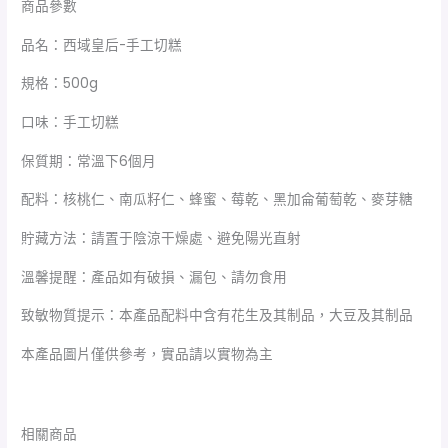
商品參數
品名：西域皇后-手工切糕
規格：500g
口味：手工切糕
保質期：常溫下6個月
配料：核桃仁、南瓜籽仁、蜂蜜、莓乾、黑加侖葡萄乾、麥芽糖
貯藏方法：請置于陰涼干燥處、避免陽光直射
溫馨提醒：產品如有破損、漏包、請勿食用
致敏物質提示：本產品配料中含有花生及其制品，大豆及其制品
本產品圖片僅供參考，實品請以實物為主
相關商品