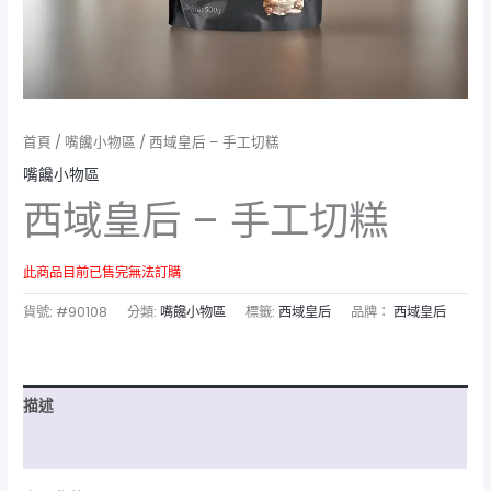
首頁
/
嘴饞小物區
/ 西域皇后 – 手工切糕
嘴饞小物區
西域皇后 – 手工切糕
此商品目前已售完無法訂購
貨號:
#90108
分類:
嘴饞小物區
標籤:
西域皇后
品牌：
西域皇后
描述
額外資訊