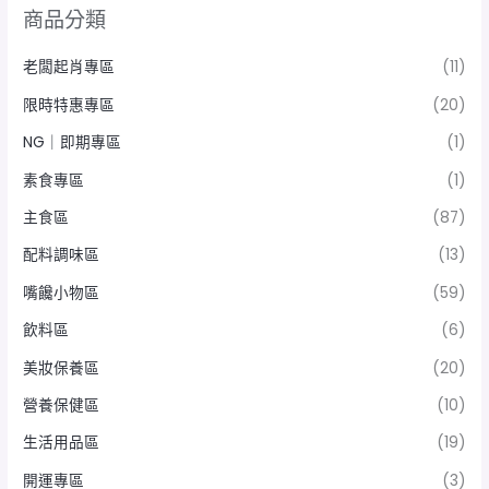
商品分類
老闆起肖專區
(11)
限時特惠專區
(20)
NG｜即期專區
(1)
素食專區
(1)
主食區
(87)
配料調味區
(13)
嘴饞小物區
(59)
飲料區
(6)
美妝保養區
(20)
營養保健區
(10)
生活用品區
(19)
開運專區
(3)