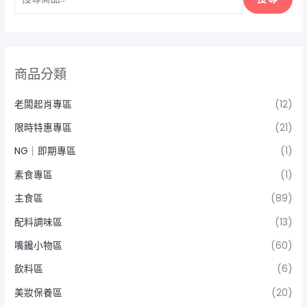
商品分類
老闆起肖專區
(12)
限時特惠專區
(21)
NG｜即期專區
(1)
素食專區
(1)
主食區
(89)
配料調味區
(13)
嘴饞小物區
(60)
飲料區
(6)
美妝保養區
(20)