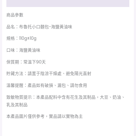
額外資訊
商品參數
品名：布魯托小口麵包-海鹽黃油味
規格：110g±10g
口味：海鹽黃油味
保質期：常溫下90天
貯藏方法：請置于陰涼干燥處、避免陽光直射
溫馨提醒：產品如有破損、漏包、請勿食用
致敏物質提示：本產品配料中含有花生及其制品，大豆、奶油、
乳及其制品
本產品圖片僅供參考，實品請以實物為主