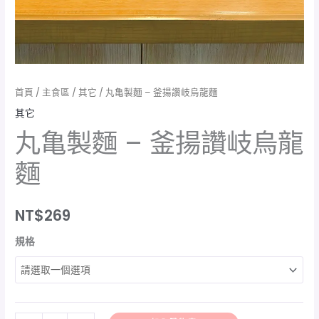
量
首頁
/
主食區
/
其它
/ 丸亀製麵 – 釜揚讚岐烏龍麵
其它
丸亀製麵 – 釜揚讚岐烏龍
麵
NT$
269
規格