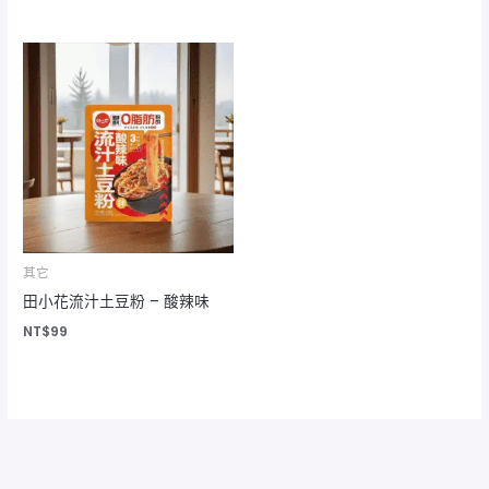
其它
田小花流汁土豆粉 – 酸辣味
NT$
99