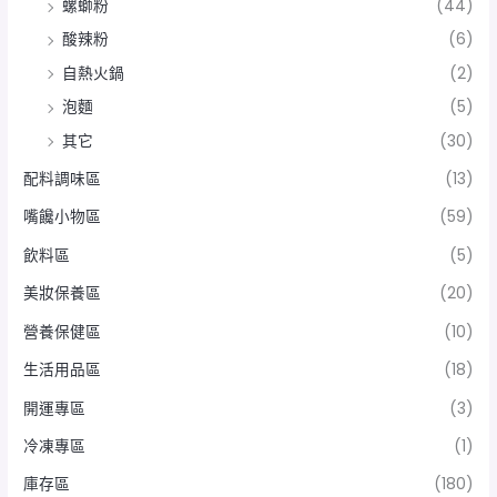
螺螄粉
(44)
酸辣粉
(6)
自熱火鍋
(2)
泡麵
(5)
其它
(30)
配料調味區
(13)
嘴饞小物區
(59)
飲料區
(5)
美妝保養區
(20)
營養保健區
(10)
生活用品區
(18)
開運專區
(3)
冷凍專區
(1)
庫存區
(180)